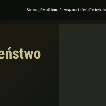
Strona główna
O firmie
Rozwiązania i oferta
Dystrybutor
eństwo