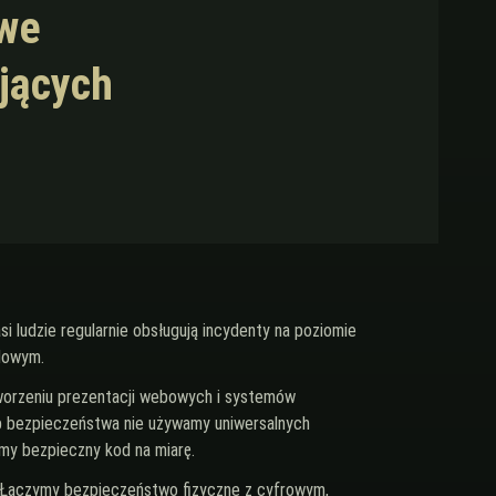
owe
ujących
i ludzie regularnie obsługują incydenty na poziomie
dowym.
worzeniu prezentacji webowych i systemów
b bezpieczeństwa nie używamy uniwersalnych
my bezpieczny kod na miarę.
: Łączymy bezpieczeństwo fizyczne z cyfrowym,