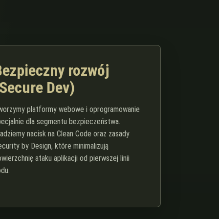
Bezpieczny rozwój
(Secure Dev)
worzymy platformy webowe i oprogramowanie
pecjalnie dla segmentu bezpieczeństwa.
ładziemy nacisk na Clean Code oraz zasady
curity by Design, które minimalizują
wierzchnię ataku aplikacji od pierwszej linii
odu.