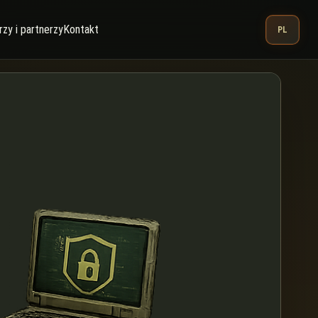
zy i partnerzy
Kontakt
PL