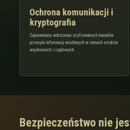
Ochrona komunikacji i
kryptografia
Zapewniamy wdrożenie szyfrowanych kanałów
przesyłu informacji wrażliwych w ramach struktur
wojskowych i rządowych.
Bezpieczeństwo nie je