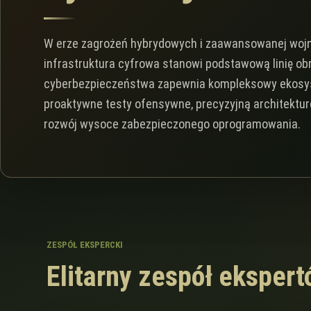
W erze zagrożeń hybrydowych i zaawansowanej wojn
infrastruktura cyfrowa stanowi podstawową linię ob
cyberbezpieczeństwa zapewnia kompleksowy ekosys
proaktywne testy ofensywne, precyzyjną architektu
rozwój wysoce zabezpieczonego oprogramowania.
ZESPÓŁ EKSPERCKI
Elitarny zespół eksper