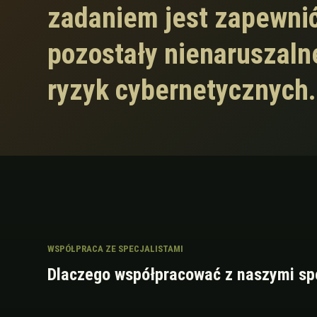
zadaniem jest zapewni
pozostały nienaruszaln
ryzyk cybernetycznych.
WSPÓŁPRACA ZE SPECJALISTAMI
Dlaczego współpracować z naszymi spe