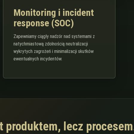
Monitoring i incident
response (SOC)
Zapewniamy ciągły nadzór nad systemami z
natychmiastową zdolnością neutralizacji
wykrytych zagrożeń i minimalizacji skutków
ewentualnych incydentów.
st produktem, lecz procese