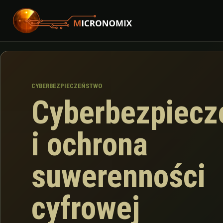
CYBERBEZPIECZEŃSTWO
Cyberbezpiecz
i ochrona
suwerenności
cyfrowej