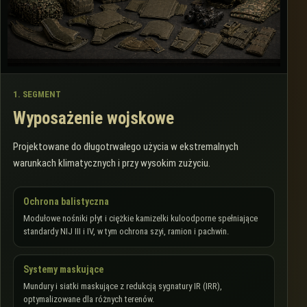
1. SEGMENT
Wyposażenie wojskowe
Projektowane do długotrwałego użycia w ekstremalnych
warunkach klimatycznych i przy wysokim zużyciu.
Ochrona balistyczna
Modułowe nośniki płyt i ciężkie kamizelki kuloodporne spełniające
standardy NIJ III i IV, w tym ochrona szyi, ramion i pachwin.
Systemy maskujące
Mundury i siatki maskujące z redukcją sygnatury IR (IRR),
optymalizowane dla różnych terenów.