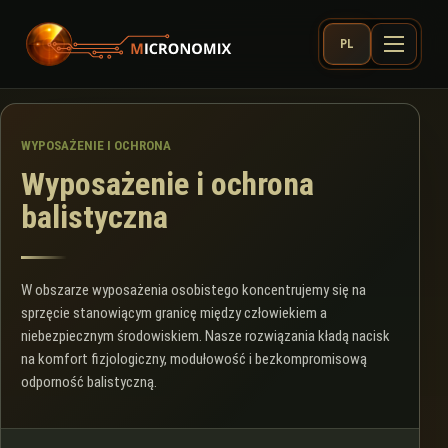
PL
WYPOSAŻENIE I OCHRONA
Wyposażenie i ochrona
balistyczna
W obszarze wyposażenia osobistego koncentrujemy się na
sprzęcie stanowiącym granicę między człowiekiem a
niebezpiecznym środowiskiem. Nasze rozwiązania kładą nacisk
na komfort fizjologiczny, modułowość i bezkompromisową
odporność balistyczną.