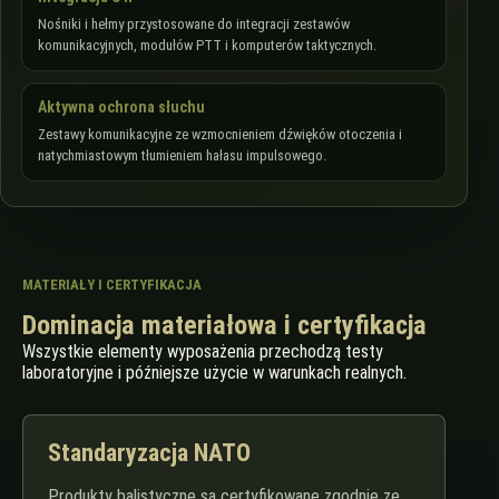
Nośniki i hełmy przystosowane do integracji zestawów
komunikacyjnych, modułów PTT i komputerów taktycznych.
Aktywna ochrona słuchu
Zestawy komunikacyjne ze wzmocnieniem dźwięków otoczenia i
natychmiastowym tłumieniem hałasu impulsowego.
MATERIAŁY I CERTYFIKACJA
Dominacja materiałowa i certyfikacja
Wszystkie elementy wyposażenia przechodzą testy
laboratoryjne i późniejsze użycie w warunkach realnych.
Standaryzacja NATO
Produkty balistyczne są certyfikowane zgodnie ze