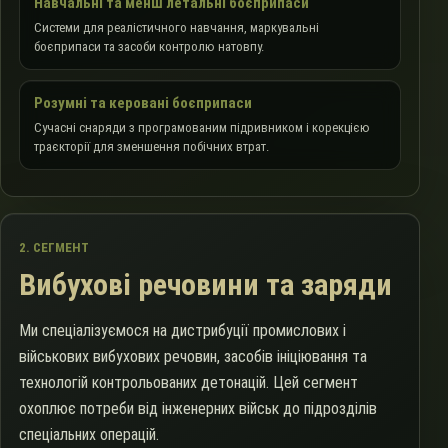
Навчальні та менш летальні боєприпаси
Системи для реалістичного навчання, маркувальні
боєприпаси та засоби контролю натовпу.
Розумні та керовані боєприпаси
Сучасні снаряди з програмованим підривником і корекцією
траєкторії для зменшення побічних втрат.
2. СЕГМЕНТ
Вибухові речовини та заряди
Ми спеціалізуємося на дистрибуції промислових і
військових вибухових речовин, засобів ініціювання та
технологій контрольованих детонацій. Цей сегмент
охоплює потреби від інженерних військ до підрозділів
спеціальних операцій.