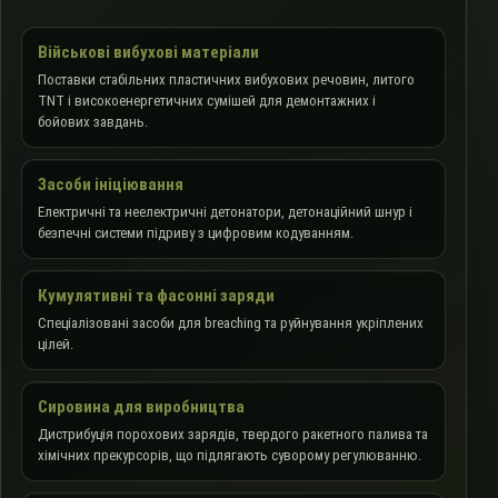
Військові вибухові матеріали
Поставки стабільних пластичних вибухових речовин, литого
TNT і високоенергетичних сумішей для демонтажних і
бойових завдань.
Засоби ініціювання
Електричні та неелектричні детонатори, детонаційний шнур і
безпечні системи підриву з цифровим кодуванням.
Кумулятивні та фасонні заряди
Спеціалізовані засоби для breaching та руйнування укріплених
цілей.
Сировина для виробництва
Дистрибуція порохових зарядів, твердого ракетного палива та
хімічних прекурсорів, що підлягають суворому регулюванню.