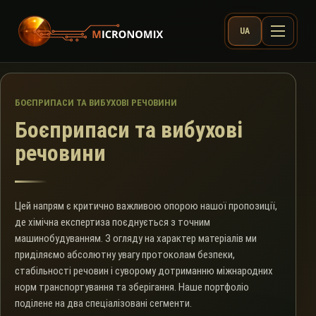
UA
БОЄПРИПАСИ ТА ВИБУХОВІ РЕЧОВИНИ
Боєприпаси та вибухові
речовини
Цей напрям є критично важливою опорою нашої пропозиції,
де хімічна експертиза поєднується з точним
машинобудуванням. З огляду на характер матеріалів ми
приділяємо абсолютну увагу протоколам безпеки,
стабільності речовин і суворому дотриманню міжнародних
норм транспортування та зберігання. Наше портфоліо
поділене на два спеціалізовані сегменти.